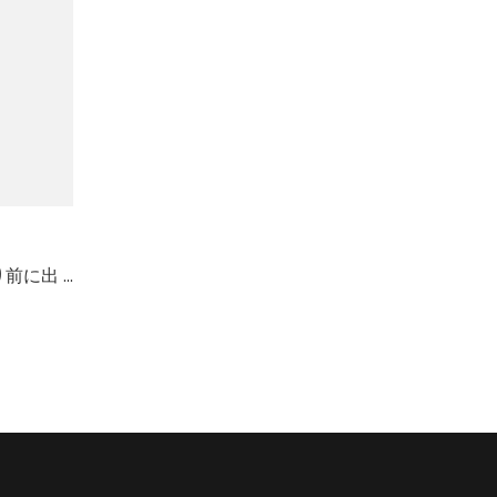
前に出 …