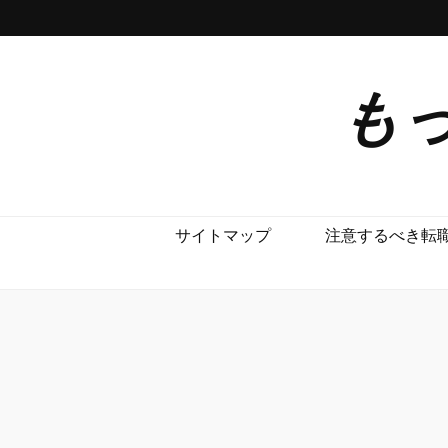
も
サイトマップ
注意するべき転