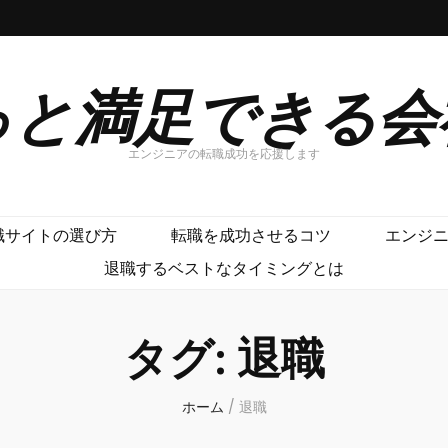
っと満足できる会
エンジニアの転職成功を応援します
職サイトの選び方
転職を成功させるコツ
エンジ
退職するベストなタイミングとは
タグ:
退職
ホーム
/
退職