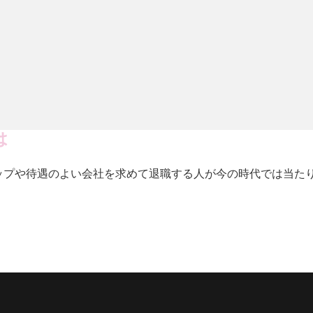
は
ップや待遇のよい会社を求めて退職する人が今の時代では当たり